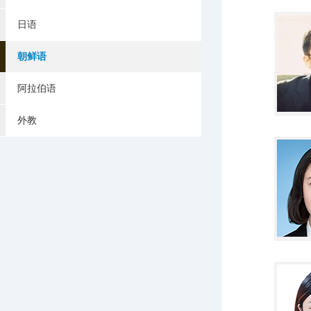
日语
朝鲜语
阿拉伯语
外教