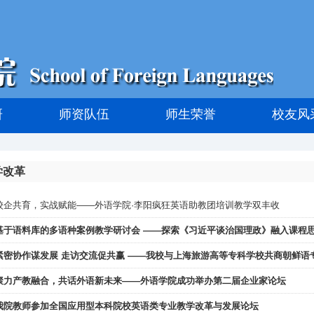
研
师资队伍
师生荣誉
校友风
学改革
校企共育，实战赋能——外语学院·李阳疯狂英语助教团培训教学双丰收
基于语料库的多语种案例教学研讨会 ——探索《习近平谈治国理政》融入课程
紧密协作谋发展 走访交流促共赢 ——我校与上海旅游高等专科学校共商朝鲜语
聚力产教融合，共话外语新未来——外语学院成功举办第二届企业家论坛
我院教师参加全国应用型本科院校英语类专业教学改革与发展论坛