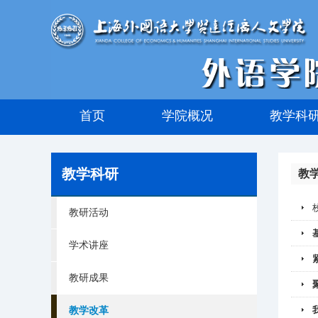
首页
学院概况
教学科
教学科研
教
教研活动
学术讲座
教研成果
教学改革